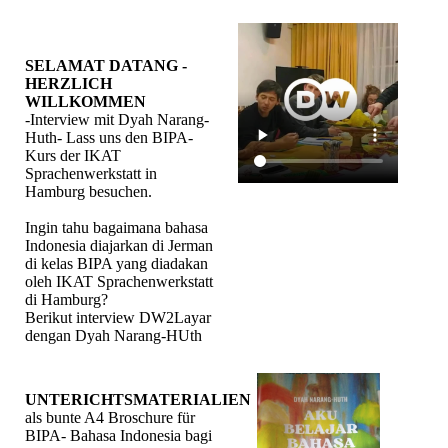
SELAMAT DATANG -
HERZLICH
WILLKOMMEN
-Interview mit Dyah Narang-
Huth- Lass uns den BIPA-
Kurs der IKAT
Sprachenwerkstatt in
Hamburg besuchen.
Ingin tahu bagaimana bahasa
Indonesia diajarkan di Jerman
di kelas BIPA yang diadakan
oleh IKAT Sprachenwerkstatt
di Hamburg?
Berikut interview DW2Layar
dengan Dyah Narang-HUth
UNTERICHTSMATERIALIEN
als bunte A4 Broschure für
BIPA- Bahasa Indonesia bagi