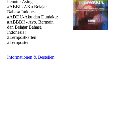
Penutur Asing
#ABBI - AKu Belajar
Bahasa Indonesia,
#ADDU-Aku dan Duniaku:
#ABBBI! - Ayo, Bermain
dan Belajar Bahasa
Indonesia!
#Lernpostkarten
#Lernposter
I
nformationen & Bestellen