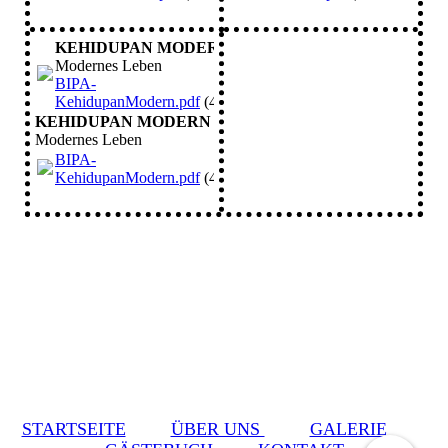
KEHIDUPAN MODERN
Modernes Leben
BIPA-
KehidupanModern.pdf
(447.99KB)
KEHIDUPAN MODERN
Modernes Leben
BIPA-
KehidupanModern.pdf
(447.99KB)
STARTSEITE
ÜBER UNS
GALERIE