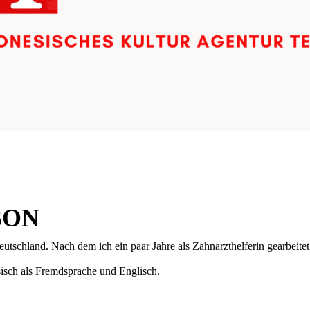
BON
utschland. Nach dem ich ein paar Jahre als Zahnarzthelferin gearbeitet 
sisch als Fremdsprache und Englisch.