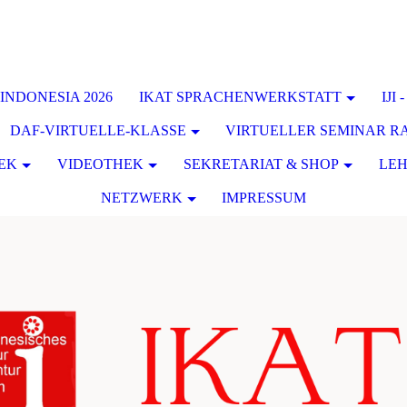
INDONESIA 2026
IKAT SPRACHENWERKSTATT
IJI
DAF-VIRTUELLE-KLASSE
VIRTUELLER SEMINAR 
EK
VIDEOTHEK
SEKRETARIAT & SHOP
LE
NETZWERK
IMPRESSUM