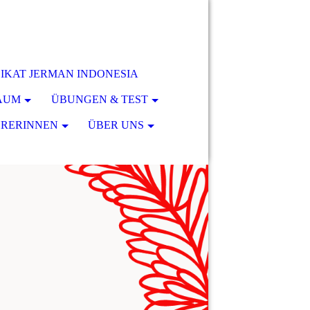
 - IKAT JERMAN INDONESIA
RAUM
ÜBUNGEN & TEST
HRERINNEN
ÜBER UNS