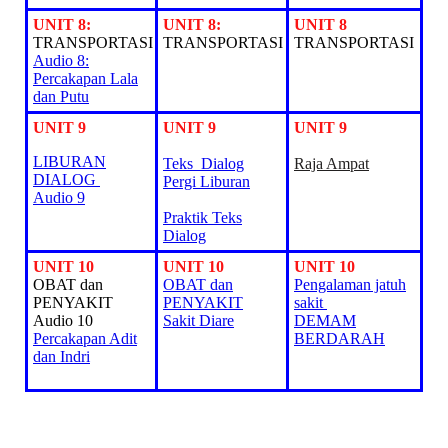
UNIT 8:
UNIT 8:
UNIT 8
TRANSPORTASI
TRANSPORTASI
TRANSPORTASI
Audio 8:
Percakapan Lala
dan Putu
UNIT 9
UNIT 9
UNIT 9
LIBURAN
Teks Dialog
Raja Ampat
DIALOG
Pergi Liburan
Audio 9
Praktik Teks
Dialog
UNIT 10
UNIT 10
UNIT 10
OBAT dan
OBAT dan
Pengalaman jatuh
PENYAKIT
PENYAKIT
sakit
Audio 10
Sakit Diare
DEMAM
Percakapan Adit
BERDARAH
dan Indri