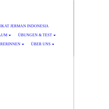
 - IKAT JERMAN INDONESIA
RAUM
ÜBUNGEN & TEST
HRERINNEN
ÜBER UNS