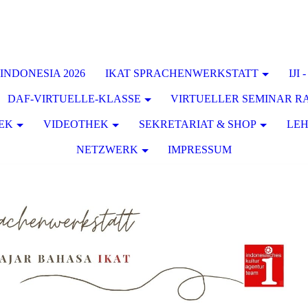
INDONESIA 2026
IKAT SPRACHENWERKSTATT
IJI
DAF-VIRTUELLE-KLASSE
VIRTUELLER SEMINAR 
EK
VIDEOTHEK
SEKRETARIAT & SHOP
LE
NETZWERK
IMPRESSUM